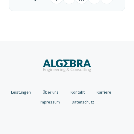
Facebook
Twitter
LinkedIn
WhatsApp
E-
Mail
Leistungen
Über uns
Kontakt
Karriere
Impressum
Datenschutz