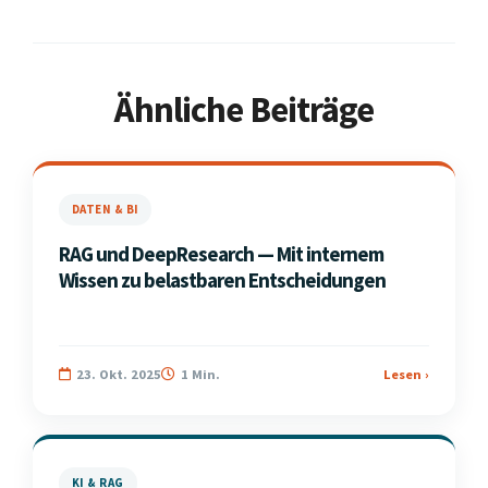
Ähnliche Beiträge
DATEN & BI
RAG und DeepResearch — Mit internem
Wissen zu belastbaren Entscheidungen
23. Okt. 2025
1 Min.
Lesen ›
KI & RAG